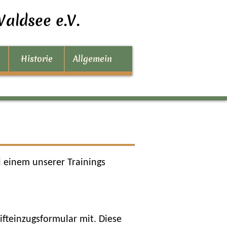
aldsee e.V.
Historie
Allgemein
 einem unserer Trainings
fteinzugsformular mit. Diese