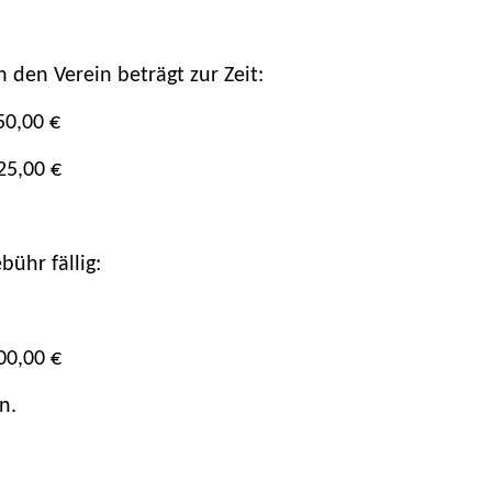
n den Verein beträgt zur Zeit:
50,00 €
25,00 €
ühr fällig:
00,00 €
n.