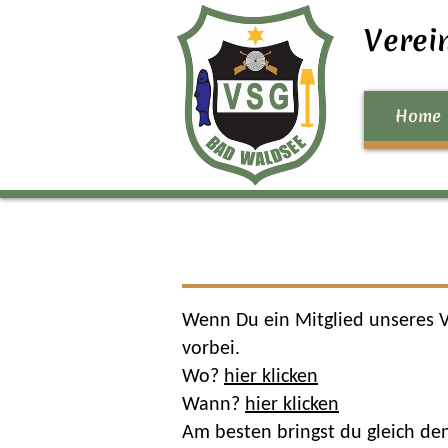
Verei
Home
Wenn Du ein Mitglied unseres 
vorbei.
Wo?
hier klicken
Wann?
hier klicken
Am besten bringst du gleich de