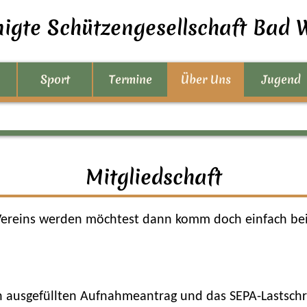
nigte Schützengesellschaft Bad W
Sport
Termine
Über Uns
Jugend
Mitgliedschaft
Vereins werden möchtest dann komm doch einfach bei
n ausgefüllten Aufnahmeantrag und das SEPA-Lastschri