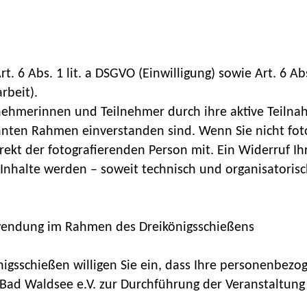
t. 6 Abs. 1 lit. a DSGVO (Einwilligung) sowie Art. 6 Abs
rbeit).
lnehmerinnen und Teilnehmer durch ihre aktive Teil
nten Rahmen einverstanden sind. Wenn Sie nicht foto
irekt der fotografierenden Person mit. Ein Widerruf Ihr
e Inhalte werden – soweit technisch und organisatorisc
erwendung im Rahmen des Dreikönigsschießens
gsschießen willigen Sie ein, dass Ihre personenbezo
t Bad Waldsee e.V. zur Durchführung der Veranstaltung