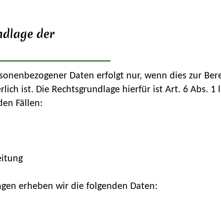
ndlage der
onenbezogener Daten erfolgt nur, wenn dies zur Bere
ch ist. Die Rechtsgrundlage hierfür ist Art. 6 Abs. 1 
den Fällen:
eitung
gen erheben wir die folgenden Daten: