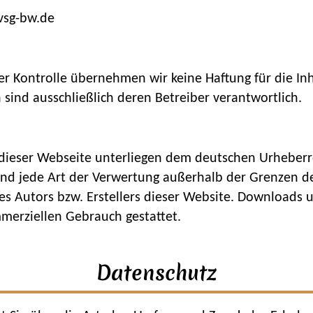
sg-bw.de
cher Kontrolle übernehmen wir keine Haftung für die In
n sind ausschließlich deren Betreiber verantwortlich.
dieser Webseite unterliegen dem deutschen Urheberrec
und jede Art der Verwertung außerhalb der Grenzen d
es Autors bzw. Erstellers dieser Website. Downloads u
mmerziellen Gebrauch gestattet.
Datenschutz