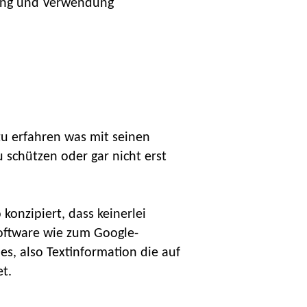
bung und Verwendung
u erfahren was mit seinen
 schützen oder gar nicht erst
onzipiert, dass keinerlei
Software wie zum Google-
es, also Textinformation die auf
t.