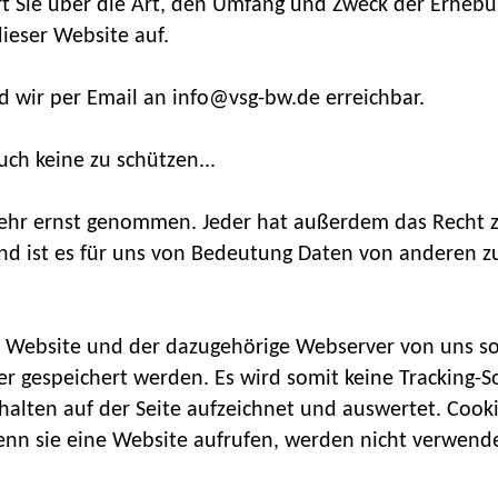
ärt Sie über die Art, den Umfang und Zweck der Erhe
ieser Website auf.
d wir per Email an info@vsg-bw.de erreichbar.
ch keine zu schützen...
sehr ernst genommen. Jeder hat außerdem das Recht z
nd ist es für uns von Bedeutung Daten von anderen zu
Website und der dazugehörige Webserver von uns so k
er gespeichert werden. Es wird somit keine Tracking-
rhalten auf der Seite aufzeichnet und auswertet. Cooki
enn sie eine Website aufrufen, werden nicht verwende