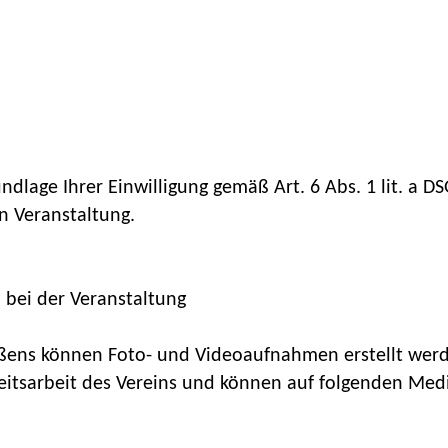
undlage Ihrer Einwilligung gemäß Art. 6 Abs. 1 lit. a 
n Veranstaltung.
 bei der Veranstaltung
ßens können Foto- und Videoaufnahmen erstellt werd
itsarbeit des Vereins und können auf folgenden Medi