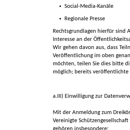
Social-Media-Kanäle
Regionale Presse
Rechtsgrundlagen hierfür sind Ar
Interesse an der Öffentlichkeitsa
Wir gehen davon aus, dass Tei
Veröffentlichung im oben genan
möchten, teilen Sie dies bitte d
möglich; bereits veröffentlicht
a.III) Einwilligung zur Datenv
Mit der Anmeldung zum Dreiköni
Vereinigte Schützengesellschaf
gehören insbesondere: