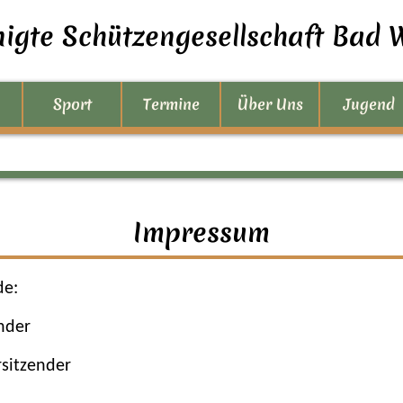
nigte Schützengesellschaft Bad W
Sport
Termine
Über Uns
Jugend
Impressum
de:
nder
rsitzender