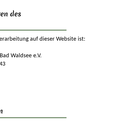
en des
erarbeitung auf dieser Website ist:
 Bad Waldsee e.V.
43
n