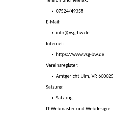
Telefon und Telefax:
07524/49358
E-Mail:
info@vsg-bw.de
Internet:
https://www.vsg-bw.de
Vereinsregister:
Amtgericht Ulm, VR 60002
Satzung:
Satzung
IT-Webmaster und Webdesign: