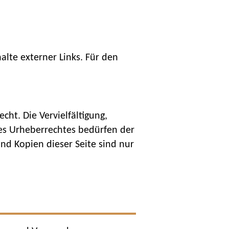
halte externer Links. Für den
ht. Die Vervielfältigung,
es Urheberrechtes bedürfen der
nd Kopien dieser Seite sind nur