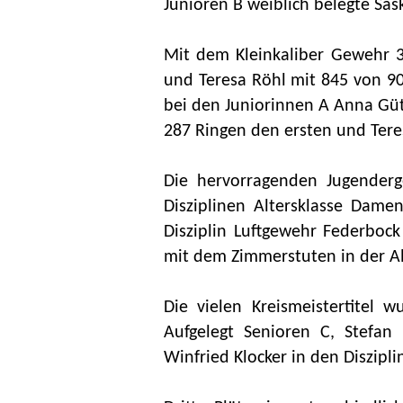
Junioren B weiblich belegte Sask
Mit dem Kleinkaliber Gewehr 3
und Teresa Röhl mit 845 von 90
bei den Juniorinnen A Anna Gütl
287 Ringen den ersten und Tere
Die hervorragenden Jugenderg
Disziplinen Altersklasse Dam
Disziplin Luftgewehr Federbock 
mit dem Zimmerstuten in der Al
Die vielen Kreismeistertitel 
Aufgelegt Senioren C, Stefan
Winfried Klocker in den Diszip