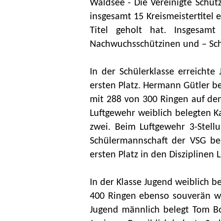
Waldsee - Die Vereinigte Schü
insgesamt 15 Kreismeistertitel 
Titel geholt hat. Insgesamt
Nachwuchsschützinen und – Sch
In der Schülerklasse erreicht
ersten Platz. Hermann Gütler be
mit 288 von 300 Ringen auf den
Luftgewehr weiblich belegten K
zwei. Beim Luftgewehr 3-Stell
Schülermannschaft der VSG bel
ersten Platz in den Disziplinen
In der Klasse Jugend weiblich 
400 Ringen ebenso souverän wi
Jugend männlich belegt Tom Boh