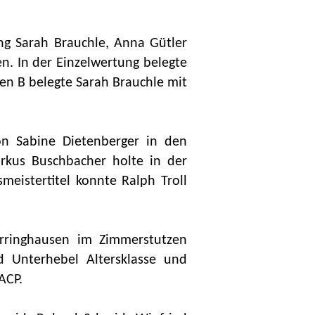
ng Sarah Brauchle, Anna Gütler
n. In der Einzelwertung belegte
nen B belegte Sarah Brauchle mit
on Sabine Dietenberger in den
rkus Buschbacher holte in der
smeistertitel konnte Ralph Troll
harringhausen im Zimmerstutzen
d Unterhebel Altersklasse und
ACP.