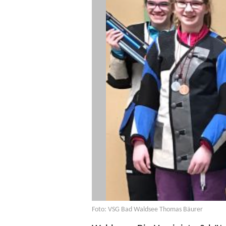
Foto: VSG Bad Waldsee Thomas Bäurer