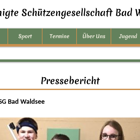
nigte Schützengesellschaft Bad W
Sport
Termine
Über Uns
Jugend
Pressebericht
 VSG Bad Waldsee