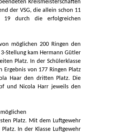
beendeten Kreismeisterschaften
end der VSG, die allein schon 11
n 19 durch die erfolgreichen
0 von möglichen 200 Ringen den
LG 3-Stellung kam Hermann Gütler
ten Platz. In der Schülerklasse
n Ergebnis von 177 Ringen Platz
la Haar den dritten Platz. Die
pf und Nicola Harr jeweils den
 möglichen
sten Platz. Mit dem Luftgewehr
Platz. In der Klasse Luftgewehr