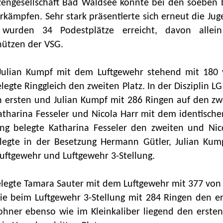
tzengesellschaft Bad Waldsee konnte bei den soeben 
erkämpfen. Sehr stark präsentierte sich erneut die Jug
 wurden 34 Podestplätze erreicht, davon allei
ützen der VSG.
e Julian Kumpf mit dem Luftgewehr stehend mit 18
legte Ringgleich den zweiten Platz. In der Disziplin 
 ersten und Julian Kumpf mit 286 Ringen auf den zwei
atharina Fesseler und Nicola Harr mit dem identische
ung belegte Katharina Fesseler den zweiten und Nico
egte in der Besetzung Hermann Gütler, Julian Kum
 Luftgewehr und Luftgewehr 3-Stellung.
belegte Tamara Sauter mit dem Luftgewehr mit 377 von
e beim Luftgewehr 3-Stellung mit 284 Ringen den er
ner ebenso wie im Kleinkaliber liegend den ersten 