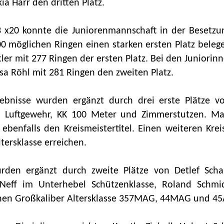
ia Harr den dritten Platz.
 x20 konnte die Juniorenmannschaft in der Besetzu
0 möglichen Ringen einen starken ersten Platz belege
er mit 277 Ringen der ersten Platz. Bei den Juniorin
sa Röhl mit 281 Ringen den zweiten Platz.
ebnisse wurden ergänzt durch drei erste Plätze v
en Luftgewehr, KK 100 Meter und Zimmerstutzen. Ma
ebenfalls den Kreismeistertitel. Einen weiteren Krei
tersklasse erreichen.
wurden ergänzt durch zweite Plätze von Detlef Sc
 Neff im Unterhebel Schützenklasse, Roland Schmi
linen Großkaliber Altersklasse 357MAG, 44MAG und 45