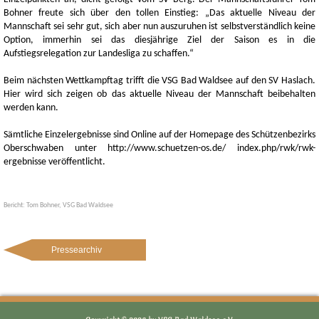
Bohner freute sich über den tollen Einstieg: „Das aktuelle Niveau der
Mannschaft sei sehr gut, sich aber nun auszuruhen ist selbstverständlich keine
Option, immerhin sei das diesjährige Ziel der Saison es in die
Aufstiegsrelegation zur Landesliga zu schaffen.“
Beim nächsten Wettkampftag trifft die VSG Bad Waldsee auf den SV Haslach.
Hier wird sich zeigen ob das aktuelle Niveau der Mannschaft beibehalten
werden kann.
Sämtliche Einzelergebnisse sind Online auf der Homepage des Schützenbezirks
Oberschwaben unter http://www.schuetzen-os.de/ index.php/rwk/rwk-
ergebnisse veröffentlicht.
Bericht: Tom Bohner, VSG Bad Waldsee
Pressearchiv